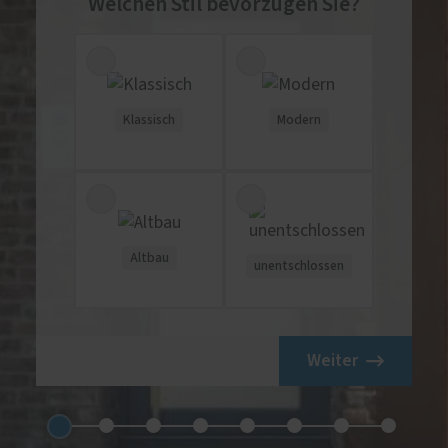
Welchen Stil bevorzugen Sie?
Klassisch
Modern
Altbau
unentschlossen
Weiter