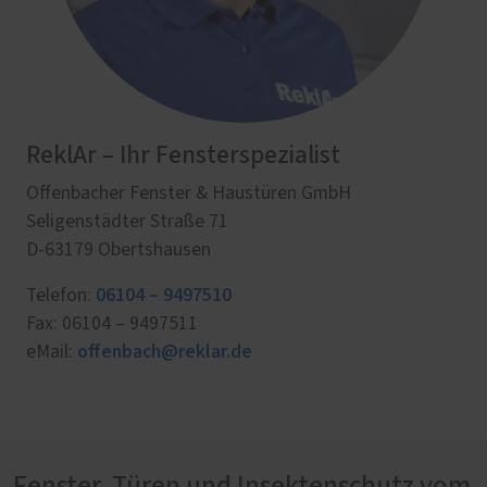
ReklAr – Ihr Fensterspezialist
Offenbacher Fenster & Haustüren GmbH
Seligenstädter Straße 71
D-63179 Obertshausen
06104 – 9497510
Telefon:
Fax: 06104 – 9497511
offenbach@reklar.de
eMail:
Fenster, Türen und Insektenschutz vom