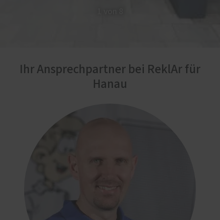
1 von 8
Ihr Ansprechpartner bei ReklAr für
Hanau