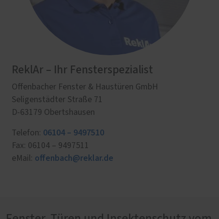
ReklAr – Ihr Fensterspezialist
Offenbacher Fenster & Haustüren GmbH
Seligenstädter Straße 71
D-63179 Obertshausen
06104 – 9497510
Telefon:
Fax: 06104 – 9497511
offenbach@reklar.de
eMail:
Fenster, Türen und Insektenschutz vom