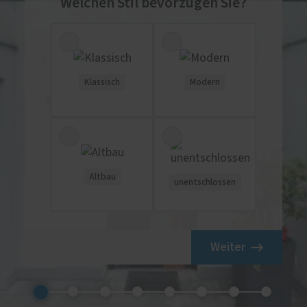
Welchen Stil bevorzugen Sie?
Klassisch
Modern
Altbau
unentschlossen
Weiter