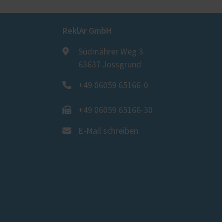
ReklAr GmbH
Südmährer Weg 3
63637 Jossgrund
+49 06059 65166-0
+49 06059 65166-30
E-Mail schreiben