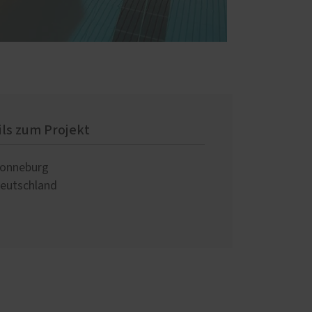
ils zum Projekt
onneburg
eutschland