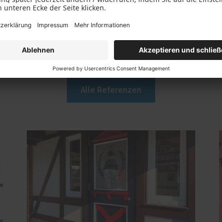
Weitere Referenzen
Alle Referenzen