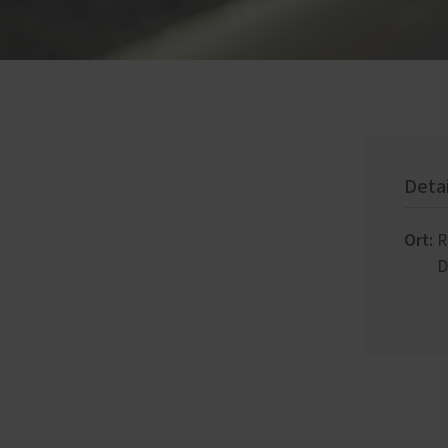
Deta
Ort:
R
D