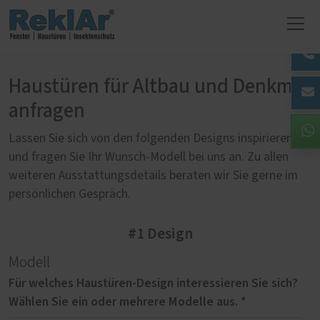
Haustüren für Altbau und Denkmal
anfragen
Lassen Sie sich von den folgenden Designs inspirieren
und fragen Sie Ihr Wunsch-Modell bei uns an. Zu allen
weiteren Ausstattungsdetails beraten wir Sie gerne im
persönlichen Gespräch.
#1 Design
Modell
Für welches Haustüren-Design interessieren Sie sich?
Wählen Sie ein oder mehrere Modelle aus. *